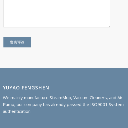
YUYAO FENGSHEN
We mainly manufacture SteamMop, Vacuum Cleaners, and Air
Pump, our company has already passed the ISO9001 System
authentication .