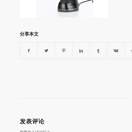
分享本文
发表评论
想要加入讨论吗？