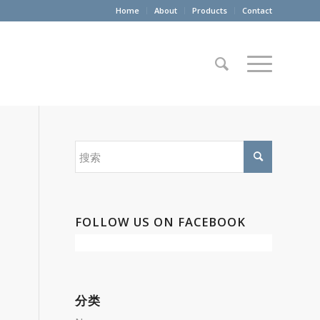
Home
About
Products
Contact
FOLLOW US ON FACEBOOK
分类