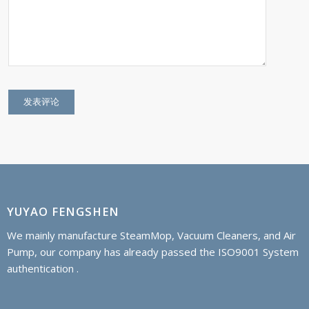
YUYAO FENGSHEN
We mainly manufacture SteamMop, Vacuum Cleaners, and Air
Pump, our company has already passed the ISO9001 System
authentication .