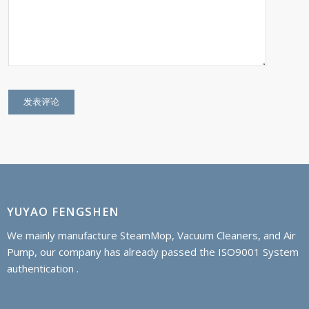
YUYAO FENGSHEN
We mainly manufacture SteamMop, Vacuum Cleaners, and Air
Pump, our company has already passed the ISO9001 System
authentication .