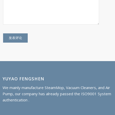
YUYAO FENGSHEN
We mainly manufacture SteamMop, Vacuum Cleaners, and Air
Pump, our company has already passed the ISO9001 System
authentication .