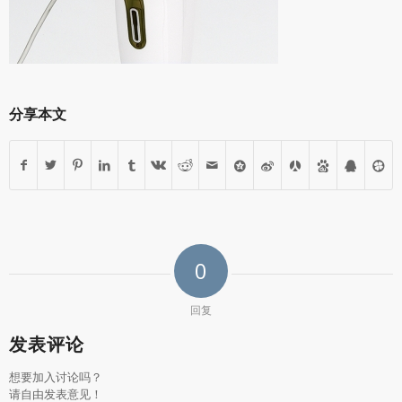
分享本文
0
回复
发表评论
想要加入讨论吗？
请自由发表意见！