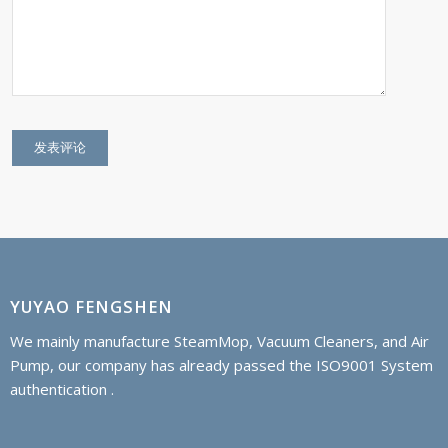
YUYAO FENGSHEN
We mainly manufacture SteamMop, Vacuum Cleaners, and Air
Pump, our company has already passed the ISO9001 System
authentication .