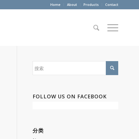
Home
About
Products
Contact
FOLLOW US ON FACEBOOK
分类