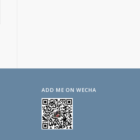
ADD ME ON WECHA