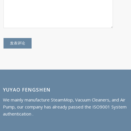
YUYAO FENGSHEN
We mainly manufacture SteamMop, Vacuum Cleaners, and Air
Pump, our company has already passed the ISO9001 System
authentication .