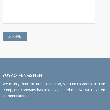
YUYAO FENGSHEN
We mainly manufacture SteamMop, Vacuum Cleaners, and Air
Pump, our company has already passed the ISO9001 System
authentication .