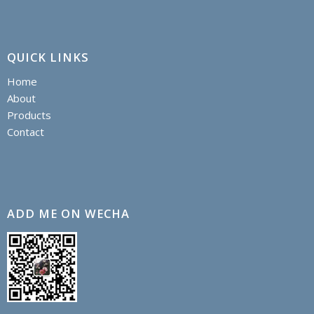
QUICK LINKS
Home
About
Products
Contact
ADD ME ON WECHA